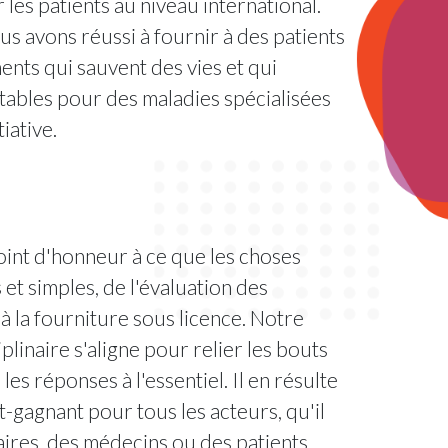
les patients au niveau international.
us avons réussi à fournir à des patients
ts qui sauvent des vies et qui
tables pour des maladies spécialisées
iative.
int d'honneur à ce que les choses
et simples, de l'évaluation des
 la fourniture sous licence. Notre
linaire s'aligne pour relier les bouts
 les réponses à l'essentiel. Il en résulte
-gagnant pour tous les acteurs, qu'il
aires, des médecins ou des patients.