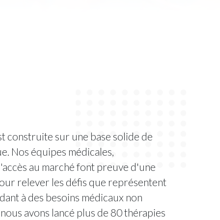
t construite sur une base solide de
que. Nos équipes médicales,
d'accès au marché font preuve d'une
pour relever les défis que représentent
ndant à des besoins médicaux non
r, nous avons lancé plus de 80 thérapies