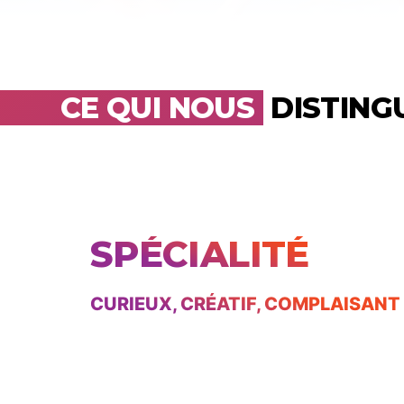
CE QUI NOUS
DISTING
SPÉCIALITÉ
CURIEUX, CRÉATIF, COMPLAISANT