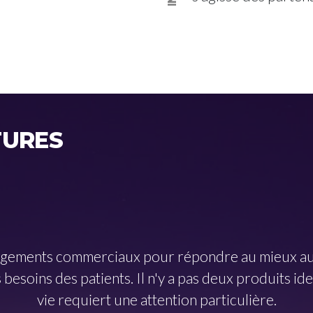
TURES
gements commerciaux pour répondre au mieux aux 
 besoins des patients. Il n'y a pas deux produits id
vie requiert une attention particulière.