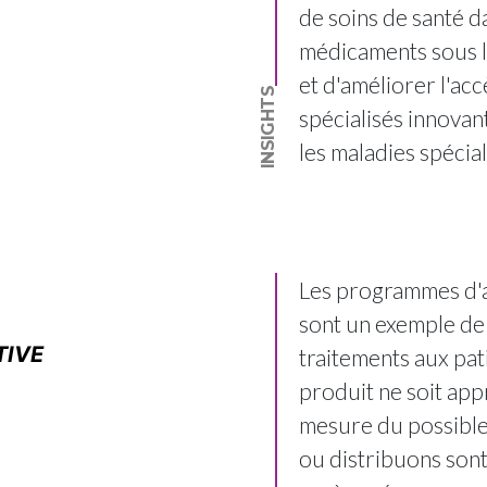
de soins de santé d
médicaments sous l
et d'améliorer l'ac
INSIGHTS
spécialisés innovan
les maladies spécial
Les programmes d'a
sont un exemple de
TIVE
traitements aux pa
produit ne soit app
mesure du possible
ou distribuons sont