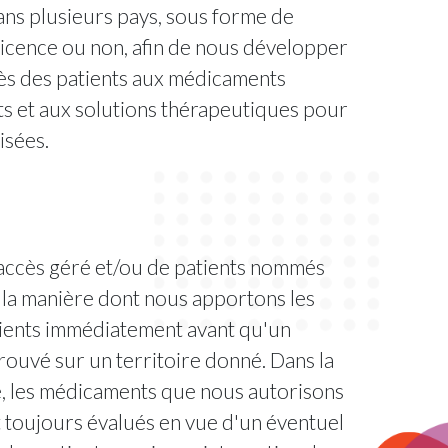
ans plusieurs pays, sous forme de
icence ou non, afin de nous développer
cès des patients aux médicaments
ts et aux solutions thérapeutiques pour
isées.
ccès géré et/ou de patients nommés
 la manière dont nous apportons les
tients immédiatement avant qu'un
rouvé sur un territoire donné. Dans la
, les médicaments que nous autorisons
 toujours évalués en vue d'un éventuel