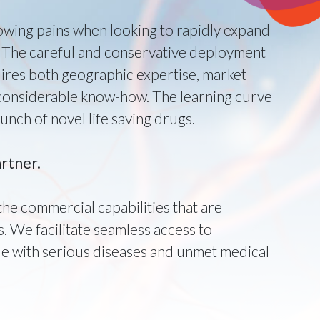
wing pains when looking to rapidly expand
es. The careful and conservative deployment
uires both geographic expertise, market
h considerable know-how. The learning curve
aunch of novel life saving drugs.
rtner.
the commercial capabilities that are
s. We facilitate seamless access to
le with serious diseases and unmet medical