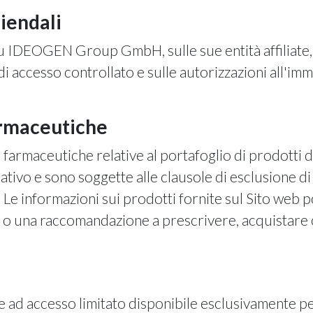
ziendali
su IDEOGEN Group GmbH, sulle sue entità affiliate, 
 di accesso controllato e sulle autorizzazioni all'i
armaceutiche
 farmaceutiche relative al portafoglio di prodotti 
tivo e sono soggette alle clausole di esclusione d
i. Le informazioni sui prodotti fornite sul Sito web
e o una raccomandazione a prescrivere, acquistare 
 ad accesso limitato disponibile esclusivamente per g