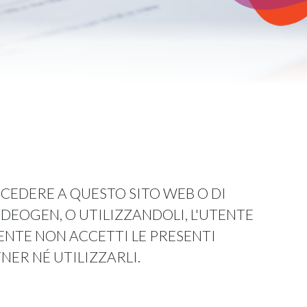
CCEDERE A QUESTO SITO WEB O DI
EOGEN, O UTILIZZANDOLI, L'UTENTE
ENTE NON ACCETTI LE PRESENTI
ER NÉ UTILIZZARLI.