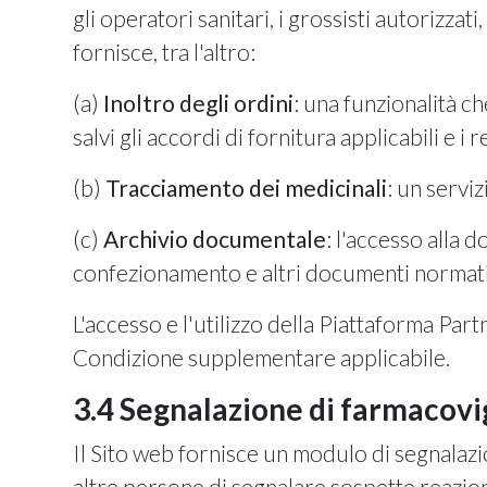
gli operatori sanitari, i grossisti autorizza
fornisce, tra l'altro:
(a)
Inoltro degli ordini
: una funzionalità c
salvi gli accordi di fornitura applicabili e i r
(b)
Tracciamento dei medicinali
: un serviz
(c)
Archivio documentale
: l'accesso alla 
confezionamento e altri documenti normativi,
L'accesso e l'utilizzo della Piattaforma Part
Condizione supplementare applicabile.
3.4 Segnalazione di farmacovi
Il Sito web fornisce un modulo di segnalazio
altre persone di segnalare sospette reazioni