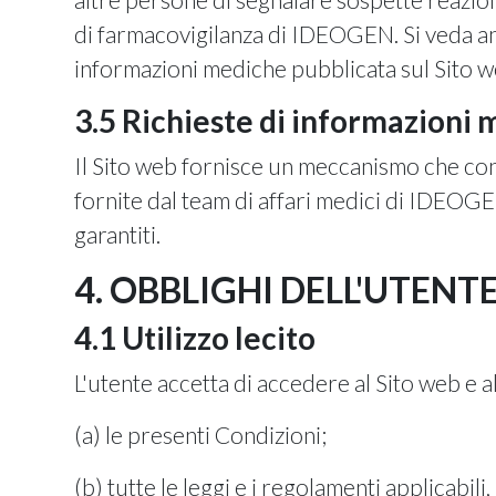
di farmacovigilanza di IDEOGEN. Si veda anch
informazioni mediche pubblicata sul Sito w
3.5 Richieste di informazioni
Il Sito web fornisce un meccanismo che cons
fornite dal team di affari medici di IDEOGE
garantiti.
4. OBBLIGHI DELL'UTENT
4.1 Utilizzo lecito
L'utente accetta di accedere al Sito web e al
(a) le presenti Condizioni;
(b) tutte le leggi e i regolamenti applicabili