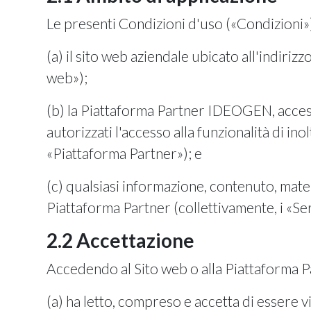
Le presenti Condizioni d'uso («Condizioni») d
(a) il sito web aziendale ubicato all'indiriz
web»);
(b) la Piattaforma Partner IDEOGEN, accessibi
autorizzati l'accesso alla funzionalità di ino
«Piattaforma Partner»); e
(c) qualsiasi informazione, contenuto, mater
Piattaforma Partner (collettivamente, i «Ser
2.2 Accettazione
Accedendo al Sito web o alla Piattaforma Pa
(a) ha letto, compreso e accetta di essere v