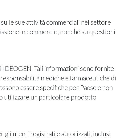
sulle sue attività commerciali nel settore
mmissione in commercio, nonché su questioni
di IDEOGEN. Tali informazioni sono fornite
i responsabilità mediche e farmaceutiche di
 possono essere specifiche per Paese e non
o utilizzare un particolare prodotto
li utenti registrati e autorizzati, inclusi