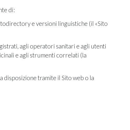
nte di:
todirectory e versioni linguistiche (il «Sito
trati, agli operatori sanitari e agli utenti
cinali e agli strumenti correlati (la
a disposizione tramite il Sito web o la