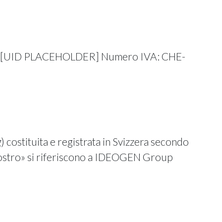
: CHE-[UID PLACEHOLDER] Numero IVA: CHE-
g
) costituita e registrata in Svizzera secondo
 «nostro» si riferiscono a IDEOGEN Group