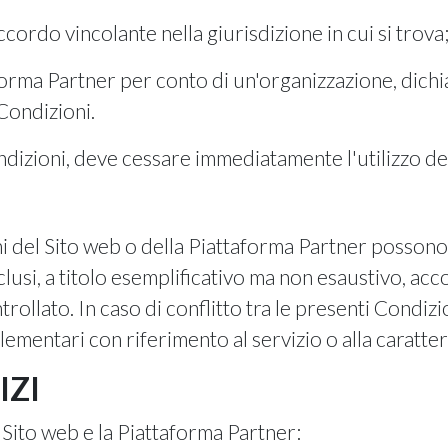
accordo vincolante nella giurisdizione in cui si trova;
forma Partner per conto di un'organizzazione, dichia
Condizioni.
ndizioni, deve cessare immediatamente l'utilizzo de
oni del Sito web o della Piattaforma Partner possono
lusi, a titolo esemplificativo ma non esaustivo, acco
rollato. In caso di conflitto tra le presenti Condiz
ementari con riferimento al servizio o alla caratteri
IZI
Sito web e la Piattaforma Partner: