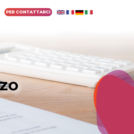
PER CONTATTARCI
ZZO