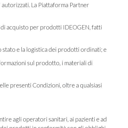
li autorizzati. La Piattaforma Partner
ni di acquisto per prodotti IDEOGEN, fatti
 stato e la logistica dei prodotti ordinati; e
ormazioni sul prodotto, i materiali di
elle presenti Condizioni, oltre a qualsiasi
re agli operatori sanitari, ai pazienti e ad
 dei prodotti in conformità con gli obblighi