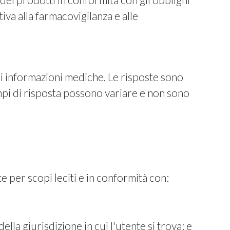
iva alla farmacovigilanza e alle
di informazioni mediche. Le risposte sono
mpi di risposta possono variare e non sono
e per scopi leciti e in conformità con:
della giurisdizione in cui l'utente si trova; e