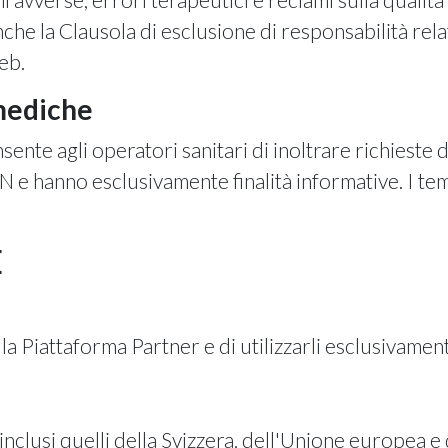
e la Clausola di esclusione di responsabilità relat
eb.
 mediche
ente agli operatori sanitari di inoltrare richieste 
N e hanno esclusivamente finalità informative. I te
E
la Piattaforma Partner e di utilizzarli esclusivament
, inclusi quelli della Svizzera, dell'Unione europea e 