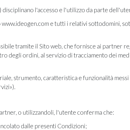
isciplinano l'accesso e l'utilizzo da parte dell'ute
zo www.ideogen.com e tutti i relativi sottodomini, sot
le tramite il Sito web, che fornisce ai partner regis
ltro degli ordini, al servizio di tracciamento dei medi
iale, strumento, caratteristica e funzionalità messi 
vizi»).
rtner, o utilizzandoli, l'utente conferma che:
incolato dalle presenti Condizioni;