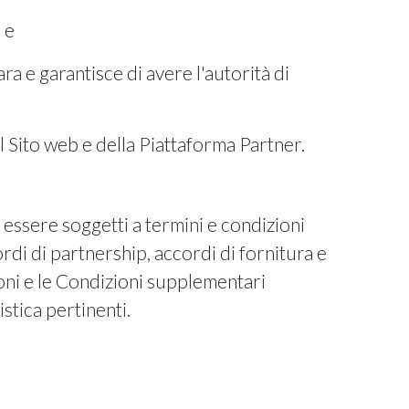
 e
ra e garantisce di avere l'autorità di
l Sito web e della Piattaforma Partner.
 essere soggetti a termini e condizioni
rdi di partnership, accordi di fornitura e
ioni e le Condizioni supplementari
stica pertinenti.