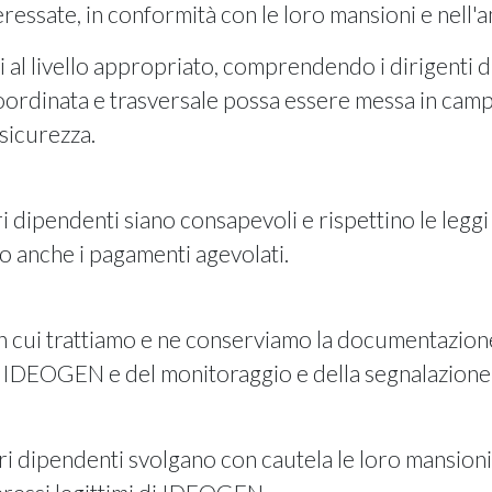
ressate, in conformità con le loro mansioni e nell'
si al livello appropriato, comprendendo i dirigenti
 coordinata e trasversale possa essere messa in cam
sicurezza.
 dipendenti siano consapevoli e rispettino le leggi 
 anche i pagamenti agevolati.
con cui trattiamo e ne conserviamo la documentazion
i IDEOGEN e del monitoraggio e della segnalazione di
i dipendenti svolgano con cautela le loro mansioni e