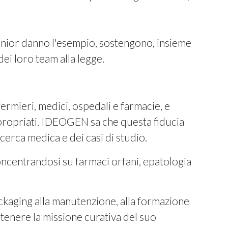
enior danno l'esempio, sostengono, insieme
ei loro team alla legge.
fermieri, medici, ospedali e farmacie, e
ppropriati. IDEOGEN sa che questa fiducia
cerca medica e dei casi di studio.
ncentrandosi su farmaci orfani, epatologia
ackaging alla manutenzione, alla formazione
tenere la missione curativa del suo