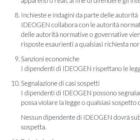
apparenti o reali, al fine di difendere gli i
Inchieste e indagini da parte delle autorità
IDEOGEN collabora con le autorità normati
delle autorità normative o governative vi
risposte esaurienti a qualsiasi richiesta no
Sanzioni economiche
I dipendenti di IDEOGEN rispettano le leggi
Segnalazione di casi sospetti
I dipendenti di IDEOGEN possono segnalare 
possa violare la legge o qualsiasi sospetto c
Nessun dipendente di IDEOGEN dovrà subire
sospetta.