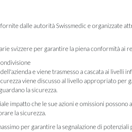
 fornite dalle autorità Swissmedic e organizzate attr
rie svizzere per garantire la piena conformità ai re
condivisione
 dell'azienda e viene trasmesso a cascata ai livelli 
icurezza viene discusso al livello appropriato per 
iguardano la sicurezza.
le impatto che le sue azioni e omissioni possono a
rare la sicurezza.
simo per garantire la segnalazione di potenziali p