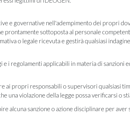
nteressi legittimi di IDEOGEN.
ve e governative nell'adempimento dei propri dover
ene prontamente sottoposta al personale competent
rmativa o legale ricevuta e gestirà qualsiasi indagin
 e i regolamenti applicabili in materia di sanzioni
ai propri responsabili o supervisori qualsiasi ti
he una violazione della legge possa verificarsi o stia
 alcuna sanzione o azione disciplinare per aver s