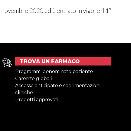
 novembre 2020 ed è entrato in vigore il 1°
TROVA UN FARMACO
Programmi denominato paziente
Carenze globali
Accesso anticipato e sperimentazioni
cliniche
Prodotti approvati