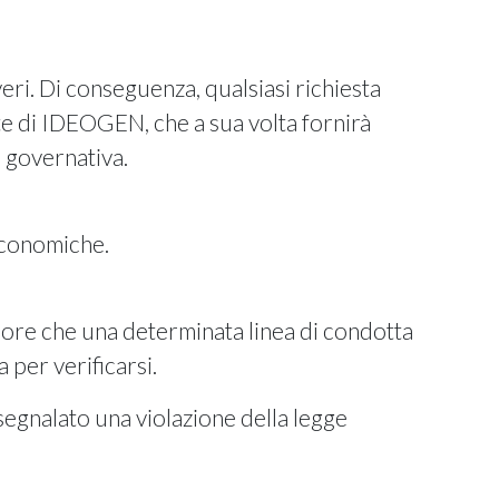
i. Di conseguenza, qualsiasi richiesta
e di IDEOGEN, che a sua volta fornirà
e governativa.
 economiche.
more che una determinata linea di condotta
 per verificarsi.
egnalato una violazione della legge