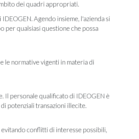
ambito dei quadri appropriati.
 di IDEOGEN. Agendo insieme, l'azienda si
po per qualsiasi questione che possa
e le normative vigenti in materia di
e. Il personale qualificato di IDEOGEN è
 potenziali transazioni illecite.
vitando conflitti di interesse possibili,