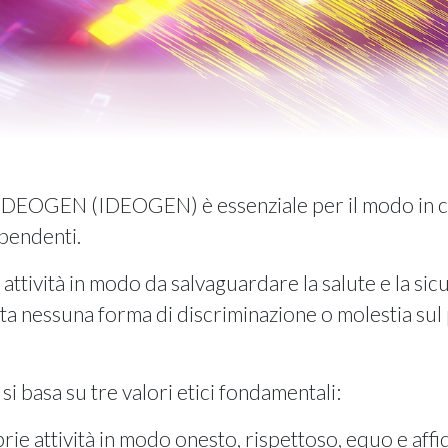
 IDEOGEN (IDEOGEN) è essenziale per il modo in c
pendenti.
ttività in modo da salvaguardare la salute e la sic
a nessuna forma di discriminazione o molestia sul 
i basa su tre valori etici fondamentali:
e attività in modo onesto, rispettoso, equo e affi