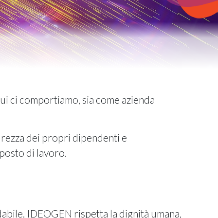
ui ci comportiamo, sia come azienda
urezza dei propri dipendenti e
posto di lavoro.
dabile. IDEOGEN rispetta la dignità umana,