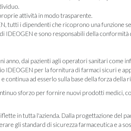
ndividuo.
prie attività in modo trasparente.
, tutti i dipendenti che ricoprono una funzione s
li di IDEOGEN e sono responsabili della conformità d
ni anno, dai pazienti agli operatori sanitari come in
io IDEOGEN per la fornitura di farmaci sicuri e a
e continua ad esserlo sulla base della forza della ri
tinuo sforzo per fornire nuovi prodotti medici, co
flette in tutta l'azienda. Dalla progettazione del p
rare gli standard di sicurezza farmaceutica e a sos