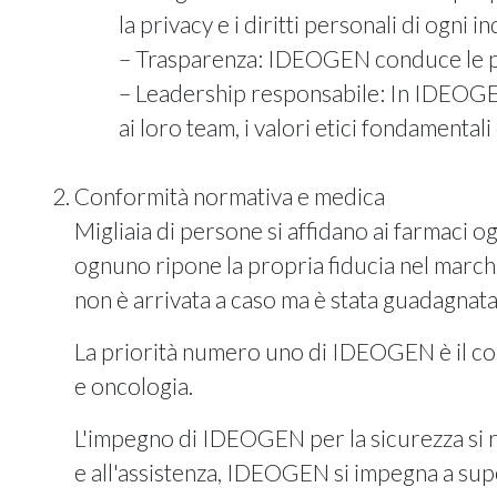
la privacy e i diritti personali di ogni i
Trasparenza: IDEOGEN conduce le pro
Leadership responsabile: In IDEOGEN
ai loro team, i valori etici fondamenta
Conformità normativa e medica
Migliaia di persone si affidano ai farmaci og
ognuno ripone la propria fiducia nel march
non è arrivata a caso ma è stata guadagnata 
La priorità numero uno di IDEOGEN è il con
e oncologia.
L'impegno di IDEOGEN per la sicurezza si ri
e all'assistenza, IDEOGEN si impegna a supe