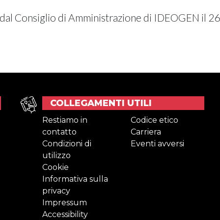
 dal Consiglio di Amministrazione di IDEOGEN il 26
COLLEGAMENTI UTILI
Restiamo in
Codice etico
contatto
Carriera
Condizioni di
Eventi avversi
utilizzo
Cookie
Informativa sulla
privacy
Impressum
Accessibility